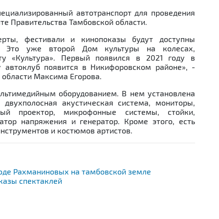
Next
пециализированный автотранспорт для проведения
те Правительства Тамбовской области.
ерты, фестивали и кинопоказы будут доступны
. Это уже второй Дом культуры на колесах,
ту «Культура». Первый появился в 2021 году в
 автоклуб появится в Никифоровском районе», -
й области Максима Егорова.
льтимедийным оборудованием. В нем установлена
 двухполосная акустическая система, мониторы,
ный проектор, микрофонные системы, стойки,
атор напряжения и генератор. Кроме этого, есть
нструментов и костюмов артистов.
роде Рахманиновых на тамбовской земле
казы спектаклей