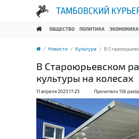
ТАМБОВСКИЙ КУРЬЕ
ОБЩЕСТВО
ПОЛИТИКА
ЭКОНОМИКА
Новости
Культура
В Староюрьевс
В Староюрьевском ра
культуры на колесах
11 апреля 2023 17:23
Прочитали 156 раз(а