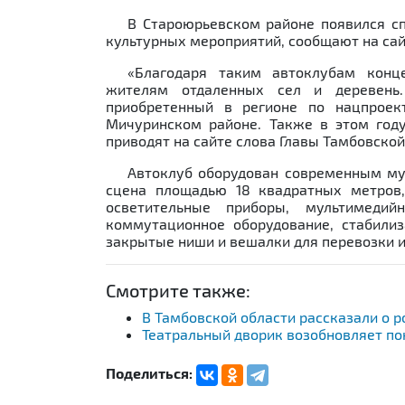
Previous
В Староюрьевском районе появился с
культурных мероприятий, сообщают на сай
«Благодаря таким автоклубам конц
жителям отдаленных сел и деревень
приобретенный в регионе по нацпроек
Мичуринском районе. Также в этом году
приводят на сайте слова Главы Тамбовско
Автоклуб оборудован современным му
сцена площадью 18 квадратных метров,
осветительные приборы, мультимедий
коммутационное оборудование, стабилиз
закрытые ниши и вешалки для перевозки и
Смотрите также:
В Тамбовской области рассказали о 
Театральный дворик возобновляет по
Поделиться: