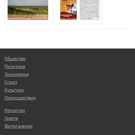
Общество
Политика
Экономика
Спорт
Культура
Происшествия
Репортер
Газета
Фотогалерея