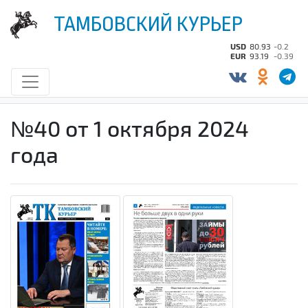
ТАМБОВСКИЙ КУРЬЕР
USD
80.93
-0.2
EUR
93.19
-0.39
№40 от 1 октября 2024
года