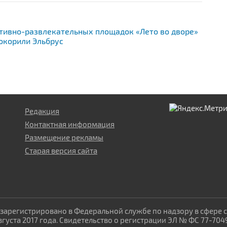
тивно-развлекательных площадок «Лето во дворе»
окорили Эльбрус
Редакция
Контактная информация
Размещение рекламы
Старая версия сайта
зарегистрировано в Федеральной службе по надзору в сфере 
уста 2017 года. Свидетельство о регистрации ЭЛ № ФС 77-704