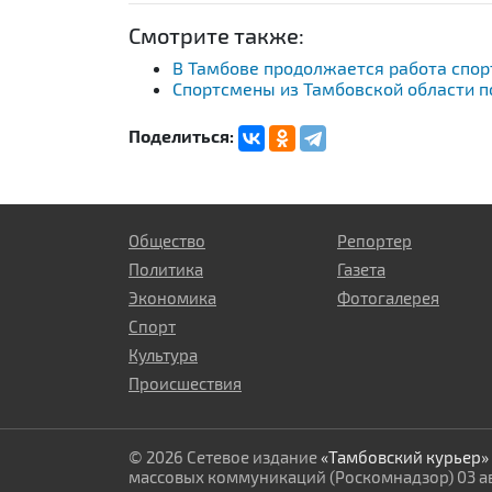
Смотрите также:
В Тамбове продолжается работа спор
Спортсмены из Тамбовской области п
Поделиться:
Общество
Репортер
Политика
Газета
Экономика
Фотогалерея
Спорт
Культура
Происшествия
© 2026 Сетевое издание
«Тамбовский курьер»
массовых коммуникаций (Роскомнадзор) 03 авг