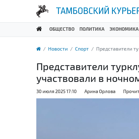
ТАМБОВСКИЙ КУРЬЕ
ОБЩЕСТВО
ПОЛИТИКА
ЭКОНОМИКА
Новости
Спорт
Представители ту
Представители турк
участвовали в ночно
30 июля 2025 17:10
Арина Орлова
Прочит