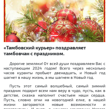
Previous
Next
«Тамбовский курьер» поздравляет
тамбовчан с праздником.
Дорогие земляки! От всей души поздравляем Вас с
наступающим 2024 годом! Всего через несколько
часов куранты пробьют двенадцать, и Новый год
шагнет в нашу жизнь, а мы шагнем в Новый год.
Пусть этот самый волшебный, самый зимний
праздник подарит всем нам веру в чудо, пусть, как в
детстве, сказка наполнит счастьем наши сердца.
Пусть, словно огни на новогодней елке, в нашей
жизни загораются новые возможности и
перспективы. И пусть в каждом мгновении Нового