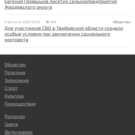
Евгений Первышов посетил сельхозпредприятия
Жердевского округа
6 августа 2026 10:22
189
Общество
Для участников СВО в Тамбовской области создали
особые условия при заключении социального
контракта
Общество
Политика
Экономика
Спорт
Культура
Происшествия
Репортер
Газета
Фотогалерея