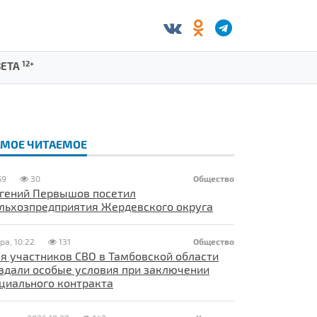
12+
ЗЕТА
АМОЕ ЧИТАЕМОЕ
59
30
Общество
гений Первышов посетил
льхозпредприятия Жердевского округа
ра, 10:22
131
Общество
я участников СВО в Тамбовской области
здали особые условия при заключении
циального контракта