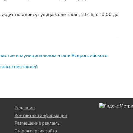
 ждут по адресу: улица Советская, 33/16, с 10.00 до
участие в муниципальном этапе Всероссийского
казы спектаклей
Редакция
Контактная информация
Размещение рекламы
Старая версия сайта