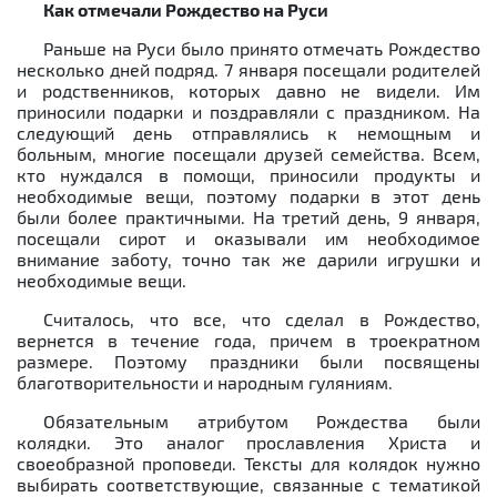
Как отмечали Рождество на Руси
Раньше на Руси было принято отмечать Рождество
несколько дней подряд. 7 января посещали родителей
и родственников, которых давно не видели. Им
приносили подарки и поздравляли с праздником. На
следующий день отправлялись к немощным и
больным, многие посещали друзей семейства. Всем,
кто нуждался в помощи, приносили продукты и
необходимые вещи, поэтому подарки в этот день
были более практичными. На третий день, 9 января,
посещали сирот и оказывали им необходимое
внимание заботу, точно так же дарили игрушки и
необходимые вещи.
Считалось, что все, что сделал в Рождество,
вернется в течение года, причем в троекратном
размере. Поэтому праздники были посвящены
благотворительности и народным гуляниям.
Обязательным атрибутом Рождества были
колядки. Это аналог прославления Христа и
своеобразной проповеди. Тексты для колядок нужно
выбирать соответствующие, связанные с тематикой