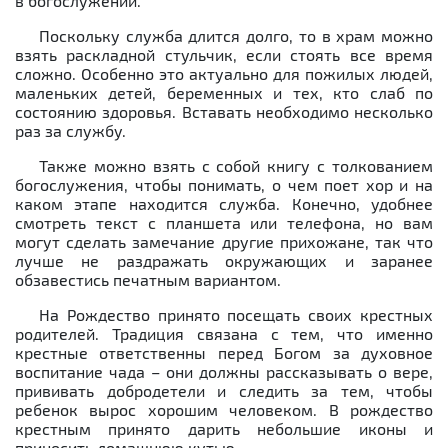
в богослужении.
Поскольку служба длится долго, то в храм можно
взять раскладной стульчик, если стоять все время
сложно. Особенно это актуально для пожилых людей,
маленьких детей, беременных и тех, кто слаб по
состоянию здоровья. Вставать необходимо несколько
раз за службу.
Также можно взять с собой книгу с толкованием
богослужения, чтобы понимать, о чем поет хор и на
каком этапе находится служба. Конечно, удобнее
смотреть текст с планшета или телефона, но вам
могут сделать замечание другие прихожане, так что
лучше не раздражать окружающих и заранее
обзавестись печатным вариантом.
На Рождество принято посещать своих крестных
родителей. Традиция связана с тем, что именно
крестные ответственны перед Богом за духовное
воспитание чада – они должны рассказывать о вере,
прививать добродетели и следить за тем, чтобы
ребенок вырос хорошим человеком. В рождество
крестным принято дарить небольшие иконы и
приносить домашнюю кутью.