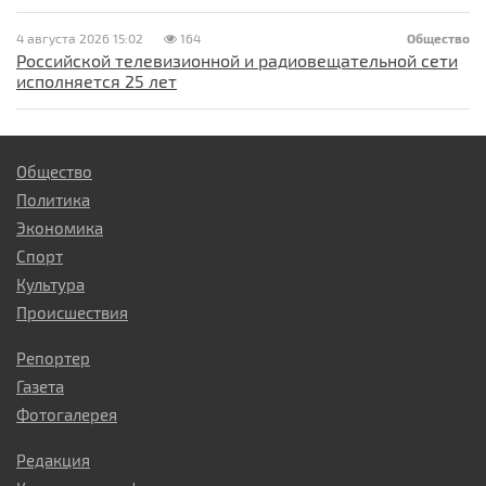
4 августа 2026 15:02
164
Общество
Российской телевизионной и радиовещательной сети
исполняется 25 лет
Общество
Политика
Экономика
Спорт
Культура
Происшествия
Репортер
Газета
Фотогалерея
Редакция