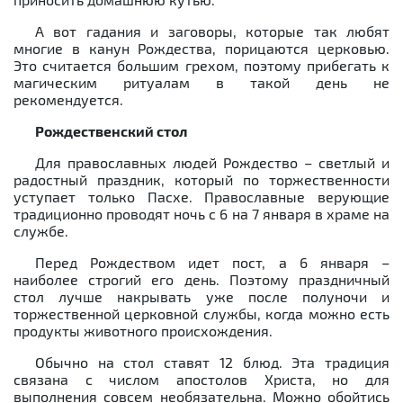
А вот гадания и заговоры, которые так любят
многие в канун Рождества, порицаются церковью.
Это считается большим грехом, поэтому прибегать к
магическим ритуалам в такой день не
рекомендуется.
Рождественский стол
Для православных людей Рождество – светлый и
радостный праздник, который по торжественности
уступает только Пасхе. Православные верующие
традиционно проводят ночь с 6 на 7 января в храме на
службе.
Перед Рождеством идет пост, а 6 января –
наиболее строгий его день. Поэтому праздничный
стол лучше накрывать уже после полуночи и
торжественной церковной службы, когда можно есть
продукты животного происхождения.
Обычно на стол ставят 12 блюд. Эта традиция
связана с числом апостолов Христа, но для
выполнения совсем необязательна. Можно обойтись