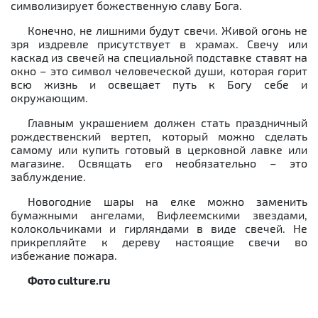
символизирует божественную славу Бога.
Конечно, не лишними будут свечи. Живой огонь не
зря издревле присутствует в храмах. Свечу или
каскад из свечей на специальной подставке ставят на
окно – это символ человеческой души, которая горит
всю жизнь и освещает путь к Богу себе и
окружающим.
Главным украшением должен стать праздничный
рождественский вертеп, который можно сделать
самому или купить готовый в церковной лавке или
магазине. Освящать его необязательно – это
заблуждение.
Новогодние шары на елке можно заменить
бумажными ангелами, Вифлеемскими звездами,
колокольчиками и гирляндами в виде свечей. Не
прикрепляйте к дереву настоящие свечи во
избежание пожара.
Фото culture.ru