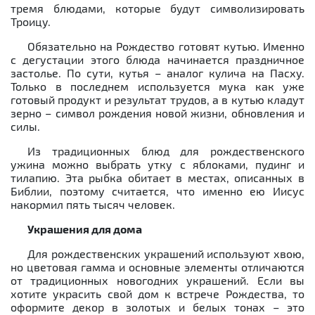
тремя блюдами, которые будут символизировать
Троицу.
Обязательно на Рождество готовят кутью. Именно
с дегустации этого блюда начинается праздничное
застолье. По сути, кутья – аналог кулича на Пасху.
Только в последнем используется мука как уже
готовый продукт и результат трудов, а в кутью кладут
зерно – символ рождения новой жизни, обновления и
силы.
Из традиционных блюд для рождественского
ужина можно выбрать утку с яблоками, пудинг и
тилапию. Эта рыбка обитает в местах, описанных в
Библии, поэтому считается, что именно ею Иисус
накормил пять тысяч человек.
Украшения для дома
Для рождественских украшений используют хвою,
но цветовая гамма и основные элементы отличаются
от традиционных новогодних украшений. Если вы
хотите украсить свой дом к встрече Рождества, то
оформите декор в золотых и белых тонах – это