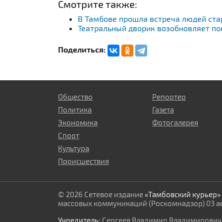
Смотрите также:
В Тамбове прошла встреча людей ста
Театральный дворик возобновляет по
Поделиться:
Общество
Репортер
Политика
Газета
Экономика
Фотогалерея
Спорт
Культура
Происшествия
© 2026 Сетевое издание
«Тамбовский курьер»
массовых коммуникаций (Роскомнадзор) 03 авг
Учредитель:
Сергеев Владимир Владимирович