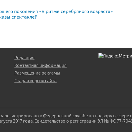
ршего поколения «В ритме серебряного возраста»
казы спектаклей
Редакция
Контактная информация
Размещение рекламы
Старая версия сайта
зарегистрировано в Федеральной службе по надзору в сфере 
уста 2017 года. Свидетельство о регистрации ЭЛ № ФС 77-704