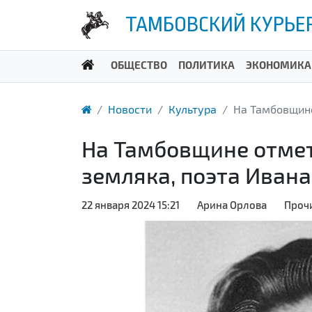
ТАМБОВСКИЙ КУРЬЕ
ОБЩЕСТВО
ПОЛИТИКА
ЭКОНОМИКА
Новости
Культура
На Тамбовщине
На Тамбовщине отме
земляка, поэта Ивана
22 января 2024 15:21
Арина Орлова
Прочи