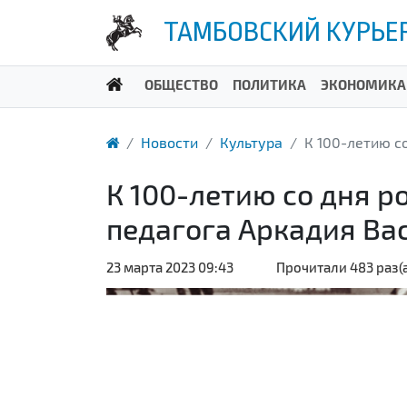
ТАМБОВСКИЙ КУРЬЕ
ОБЩЕСТВО
ПОЛИТИКА
ЭКОНОМИКА
Новости
Культура
К 100-летию с
К 100-летию со дня 
педагога Аркадия Ва
23 марта 2023 09:43
Прочитали 483 раз(а